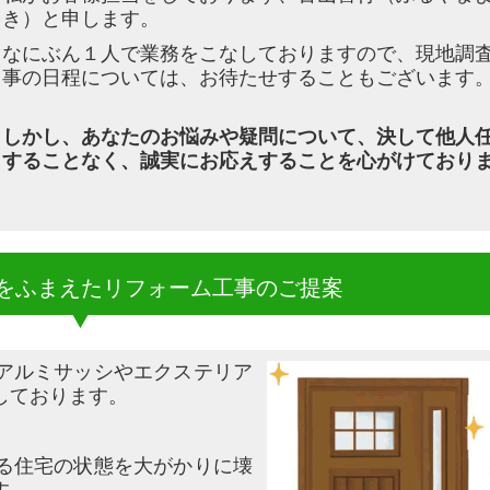
き）と申します。
なにぶん１人で業務をこなしておりますので、現地調
事の日程については、お待たせすることもございます
しかし、あなたのお悩みや疑問について、決して他人
することなく、誠実にお応えすることを心が
けており
をふまえたリフォーム工事のご提案
アルミサッシやエクステリア
しております。
る住宅の状態を大がかりに壊
す。