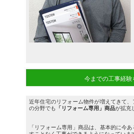
今までの工事経験
近年住宅のリフォーム物件が増えてきて、
の分野でも
「リフォーム専用」商
品
が拡充
「リフォーム専用」商品は、基本的に今あ
すことなく工事ができるようにな
っていま