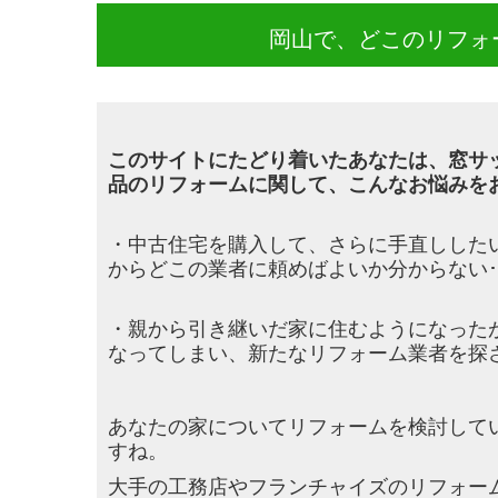
岡山で、どこのリフォ
このサイトにたどり着いたあなたは、窓サ
品のリフォームに関して、こんなお悩みを
・中古住宅を購入して、さらに手直しした
からどこの業者に頼めばよいか分からない･
・親から引き継いだ家に住むようになった
なってしまい、新たなリフォーム業者を探
あなたの家についてリフォームを検討して
すね。
大手の工務店やフランチャイズのリフォー