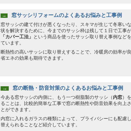
窓サッシリフォーム
のよくあるお悩みと工事例
→
窓サッシの建て付けが悪くなったり、スキマが生じて冬寒い
状を解決するために、今までのサッシ枠は残して１日で工事
「カバー工法」
という商品を使ったサッシ取り替え事例など
ています。
断熱性の高いサッシに取り替えすることで、冷暖房の効率が
省エネの効果も期待できます。
→
窓の断熱・防音対策
のよくあるお悩みと工事例
今ある窓サッシの内側に、もう一つ樹脂製のサッシ（
内窓
）
ることは、比較的簡単な工事で窓の断熱性や防音効果を向上
とができます。
内窓に入れるガラスの種類によって、プライバシーにも配慮
替えられることなど紹介しています。