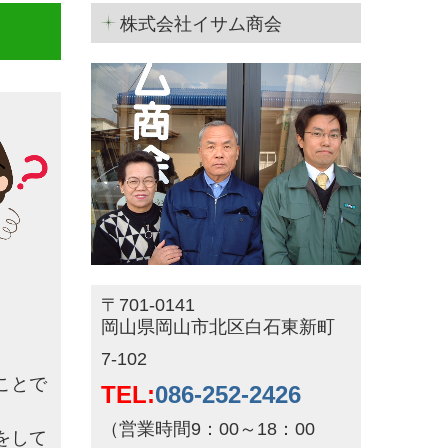
株式会社イサム商会
〒701-0141
岡山県岡山市北区白石東新町
7-102
ことで
TEL:
086-252-2426
（営業時間9：00～18：00
をして