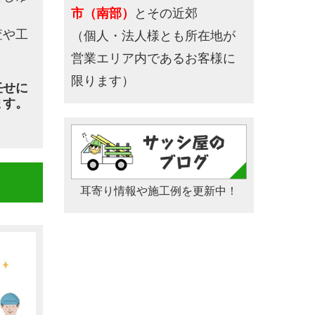
市（南部）
とその近郊
査や工
（個人・法人様とも所在地が
。
営業エリア内であるお客様に
限ります）
任せに
ます。
耳寄り情報や施工例を更新中！