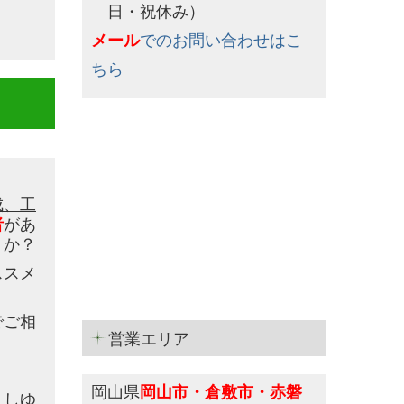
日・祝休み）
メール
でのお問い合わせはこ
ちら
成、工
者
があ
うか？
ススメ
でご相
営業エリア
岡山県
岡山市・倉敷市・赤磐
よしゆ