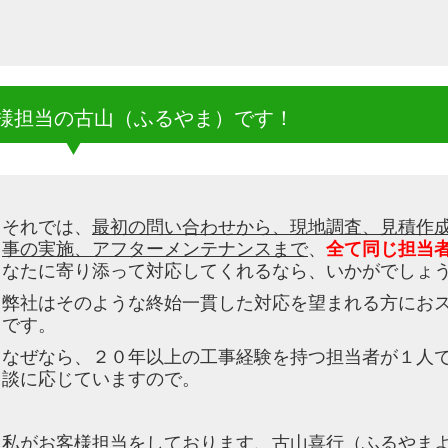
様担当の古山（ふるやま）です！
それでは、
最初の問い合わせから、現地調査、見積作
事の実施、アフターメンテナンスまで
、
全て同じ担当
なたに寄り添って対応してくれるなら、いかがでしょ
弊社はそのような終始一貫した対応を望まれる方にお
です。
なぜなら、２０年以上の工事経験を持つ担当者が１人
談に応じていますので。
私がお客様担当をしております、古山喜行（ふるやま