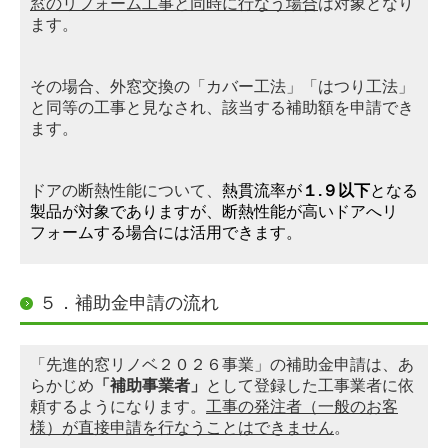
窓のリフォーム工事と同時に行なう場合
は対象となり
ます
。
その場合、外窓交換の「カバー工法」「はつり工法」
と同等の工事と見なされ、該当する補助額を申請でき
ます。
ドアの断熱性能について、
熱貫流率が
１.９以下
となる
製品が対象でありますが、断熱性能が高いドアへリ
フォームする場合には活用できます。
５．補助金申請の流れ
「先進的窓リノベ２０２６事業」の補助金申請は、あ
らかじめ
「補助事業者」
として
登
録した工事業者に依
頼するようになります。
工事の発注者（一般のお客
様）が直接申請を行なうことはできません
。