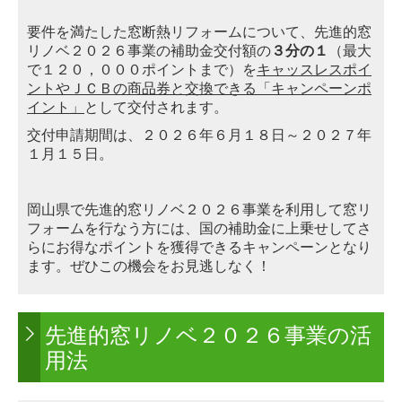
要件を満たした窓断熱リフォームについて、先進的窓
リノベ２０２６事業の補助金交付額の
３分の１
（最大
で１２０，０００ポイントまで）を
キャッスレスポイ
ントやＪＣＢの商品券と交換できる「キャンペーンポ
イント」
として交付されます。
交付申請期間は、２０２６年６月１８日～２０２７年
１月１５日。
岡山県で先進的窓リノベ２０２６事業を利用して窓リ
フォームを行なう方には、国の補助金に上乗せしてさ
らにお得なポイントを獲得できるキャンペーンとなり
ます。
ぜひこの機会をお見逃しなく！
先進的窓リノベ２０２６事業の活
用法