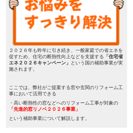
２０２６年も昨年に引き続き、一般家庭での省エネを
促すため、住宅の断熱性向上などを支
援
する
「住宅省
エネ２０２６キャンペーン」
という国の補助事業が実
施されます。
ここでは、弊社がご提案する窓や玄関のリフォーム工
事において活用できる
・高い断熱性の窓などへのリフォーム工事が対象の
「先進的窓リノベ２０２６事業」
という補助事業について解説します。