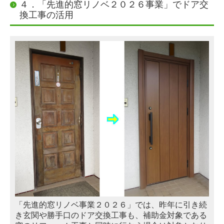
４．「先進的窓リノベ２０２６事業」でドア交
換工事の活用
「先進的窓リノベ事業２０２６」では、昨年に引き続
き玄関や勝手口のドア交換工事も、補助金対象である