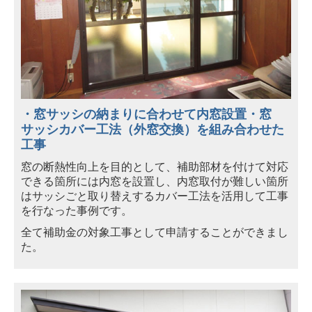
・窓サッシの納まりに合わせて内窓設置・窓
サッシ
カバー工法（外窓交
換）を組み合わせた
工事
窓の断熱性向上を目的として、補助部材を付けて対応
できる箇所には内窓を設置し、内窓取付が難しい箇所
はサッシごと取り替えするカバー工法を活用して工事
を行なった事例です。
全て補助金の対象工事として申請することができまし
た。