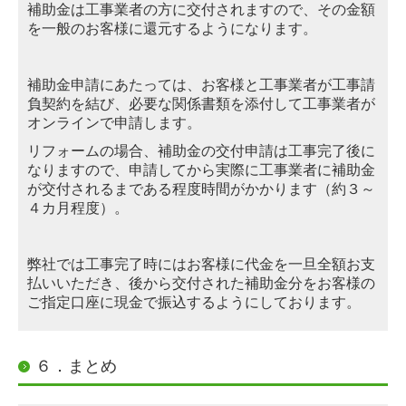
補助金は工事業者の方に交付されますので、その金額
を一般のお客様に還元するようになります。
補助金申請にあたっては、お客様と工事業者が工事請
負契約を結び、必要な関係書類を添付して工事業者が
オンライン
で申請します。
リフォームの場合、補助金の交付申請は工事完了後に
なりますので、申請してから実際に工事業者に補助金
が交付され
るま
である程度時間がかかります（約３～
４カ月程度）。
弊社では工事完了時には
お客様に
代金を
一旦全額お支
払いいただき、後から
交付された補助金分をお客様の
ご指定口座
に現金で振込するようにして
おります
。
６．まとめ