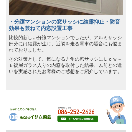
・分譲マンションの窓サッシに結露抑止・防音
効果も兼ねて内窓設置工事
比較的新しい分譲マンションでしたが、アルミサッシ
部分には結露が生じ、近隣を走る電車の騒音にも悩ま
れておりました。
その対策として、気になる方角の窓サッシにＬｏｗ－
Ｅ複層ガラス入りの内窓を取付した結果、以前との違
いを実感されたお客様のご感想をご紹介しています。