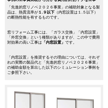
「先進的窓リノベ２０２６事業」の補助対象となる製
品は、熱貫流率が
１.９以下
（内窓設置は１.５以下）
の断熱性能を有するものです
。
窓リフォーム工事には、「ガラス交換」「内窓設置」
「外窓交換」という種類がありますが、この中で費用
対効果の高い
工事は
「内窓設置」
です。
「内窓設置」を推奨するその理由については、それぞ
れの実際の製品代と「先進的窓リノベ２０２６事業」
の補助金額
を算出した以下の
シミュレーション事例を
ご参照下さい。