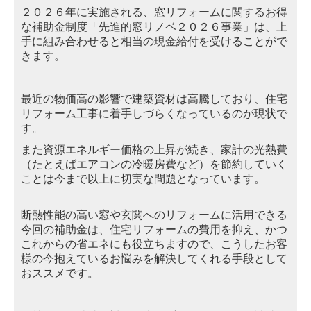
２０２６年に実施される、窓リフォームに関するお得
な補助金制度「先進的窓リノベ２０２６事業」
は、上
手に組み合わせると相当の現金給付を受けることがで
きます
。
最近の物価高の影響で建築資材は高騰しており、住宅
リフォーム工事に着手しづらくなっているのが現状で
す。
また資源エネルギー価格の上昇が続き、家計の光熱費
（たとえばエアコンの冷暖房費など）を節約していく
ことは今ま
で以上に切実な問題となっています。
断熱性能の高い窓や玄関へのリフォームに活用できる
今回の補助金は、住宅リフォームの費用を抑え、かつ
これからの
省エネにも役立ちますので、こうしたお客
様の今抱えているお悩みを解決してくれる手段として
おススメです
。