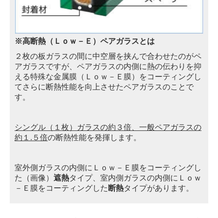
※高断熱（Ｌｏｗ－Ｅ）ペアガラスとは
２枚の板ガラスの間に中空層を挟んで合わせたのがペ
アガラスですが、
ペアガラスの内
側に熱の伝わりを抑
える特殊な金属膜（Ｌｏｗ－Ｅ膜）をコーティングし
てさらに断熱性能
を向上させたペアガラスのことで
す。
シングル（１枚）ガラスの約３倍、一般ペアガラスの
約１.５倍
の断熱性能を発揮します。
室外側ガラスの内側にＬｏｗ－Ｅ膜をコーティングし
た（画像）
遮熱
タイプ、室内側ガラス
の
内側にＬｏｗ
－Ｅ膜をコーティングした
断熱
タイプがあります。