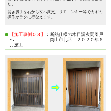
た。
開き勝手を右から左へ変更。リモコンキー等でカギの
操作がラクに行なえます。
【施工事例０８】
：断熱仕様の木目調玄関引戸
へ 岡山市北区 ２０２０年６
月施工