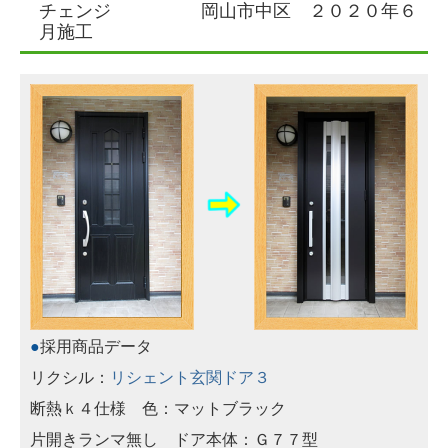
チェンジ 岡山市中区 ２０２０年６
月施工
●
採用商品データ
リクシル：
リシェント玄関ドア３
断熱ｋ４仕様 色：マットブラック
片開きランマ無し ドア本体：Ｇ７７型