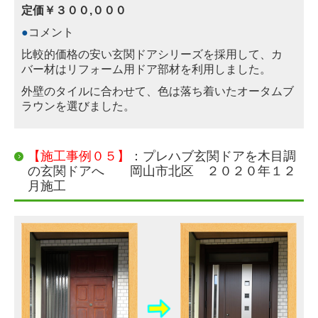
定価￥３００,０００
●
コメント
比較的価格の安い玄関ドアシリーズを採用して、カ
バー材はリフォーム用ドア部材を利用しました。
外壁のタイルに合わせて、色は落ち着いたオータムブ
ラウンを選びました。
【施工事例０５】
：プレハブ玄関ドアを木目調
の玄関ドアへ 岡山市北区 ２０２０年１２
月施工