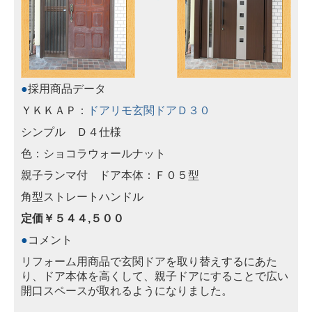
●
採用商品データ
ＹＫＫＡＰ：
ドアリモ玄関ドアＤ３０
シンプル Ｄ４仕様
色：ショコラウォールナット
親子ランマ付 ドア本体：Ｆ０５型
角型ストレートハンドル
定価￥５４４,５００
●
コメント
リフォーム用商品で玄関ドアを取り替えするにあた
り、ドア本体を高くして、親子ドアにすることで広い
開口スペースが取れるようになりました。