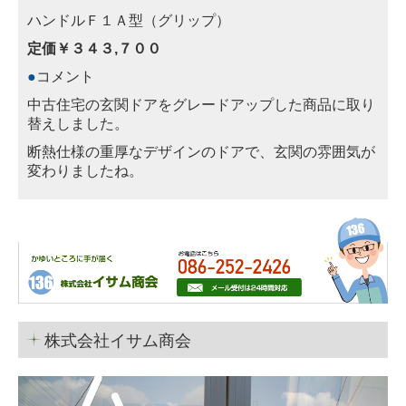
ハンドルＦ１Ａ型（グリップ）
定価￥３４３,７００
●
コメント
中古住宅の玄関ドアをグレードアップした商品に取り
替えしました。
断熱仕様の重厚なデザインのドアで、玄関の雰囲気が
変わりましたね。
株式会社イサム商会