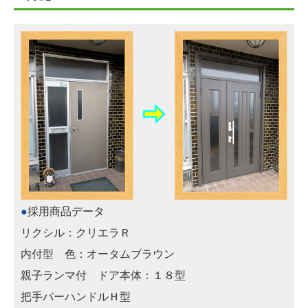
●
採用商品データ
リクシル：クリエラＲ
内付型 色：オータムブラウン
親子ランマ付 ドア本体：１８型
把手バーハンドルＨ型