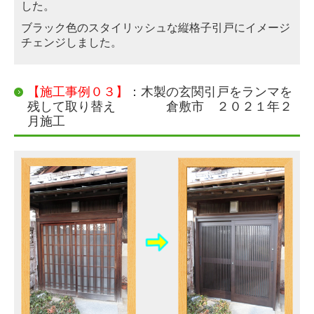
した。
ブラック色のスタイリッシュな縦格子引戸にイメージ
チェンジしました。
【施工事例０３】
：木製の玄関引戸をランマを
残して取り替え 倉敷市 ２０２１年２
月施工