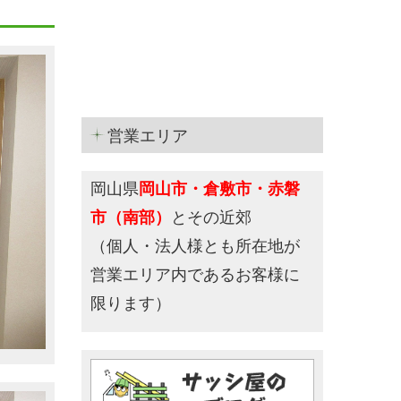
営業エリア
岡山県
岡山市・倉敷市・赤磐
市（南部）
とその近郊
（個人・法人様とも所在地が
営業エリア内であるお客様に
限ります）