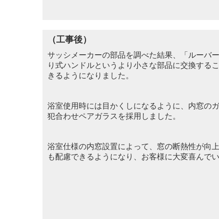
（工事後）
サッシメーカーの部品を調べた結果、「ルーバ
り式ハンドルというより小さな部品
に交
換する
きるようになりました。
浴室使用時には目かくしになるように、内窓の
犯合
わせペアガラスを採用しました。
浴室仕様の内窓設置によって、窓の断熱性が向
も配慮できるようになり、お客様に大変喜んで