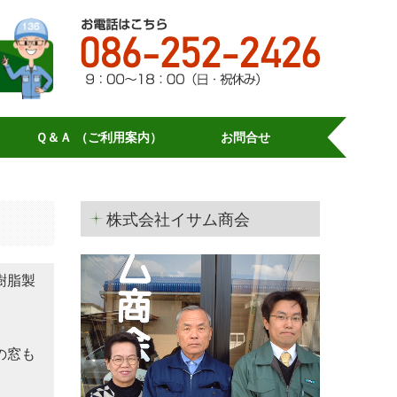
Ｑ＆Ａ （ご利用案内）
お問合せ
株式会社イサム商会
樹脂製
。
の窓も