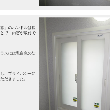
ー窓」のハンドルは握
ことで、内窓が取付で
ガラスには乳白色の防
上し、プライバシーに
いただきました。