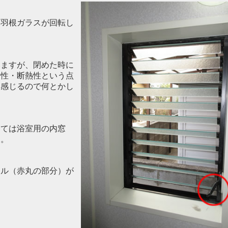
て羽根ガラスが回転し
いますが、閉めた時に
密性・断熱性という点
く感じるので何とかし
しては浴室用の内窓
た。
ドル（赤丸の部分）が