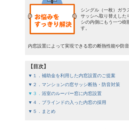
シングル（一枚）ガラ
サ
ッシへ取り替えした
シ
の内側にもう一つ樹
す。
内窓設置によって実現できる窓の断熱性能や防
【目次】
▼１．補助金を利用した内窓設置のご提案
▼２．マンションの窓サッシ断熱・防音対策
▼３．
浴室のルーバー窓に内窓設置
▼４．ブラインドの入った内窓の採用
▼５．まとめ