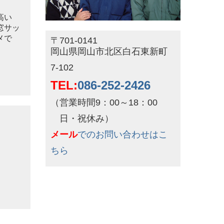
高い
窓サッ
メで
〒701-0141
岡山県岡山市北区白石東新町
7-102
TEL:
086-252-2426
（営業時間9：00～18：00
日・祝休み）
メール
でのお問い合わせはこ
ちら