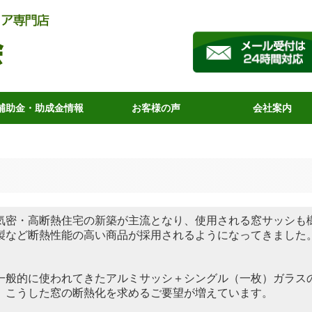
補助金・助成金情報
お客様の声
会社案内
お客様の声（補助金利用）
気密・高断熱住宅の新築が主流となり、使用される窓サッシも
製など断熱性能の高い商品が採用されるようになってきました
一般的に使われてきたアルミサッシ＋シングル（一枚）ガラス
、こうした窓の断熱化を求めるご要望が増えています。